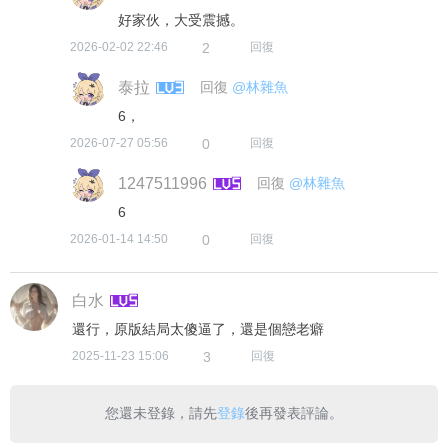
您還未登錄，請先
登錄
後再發表評論。