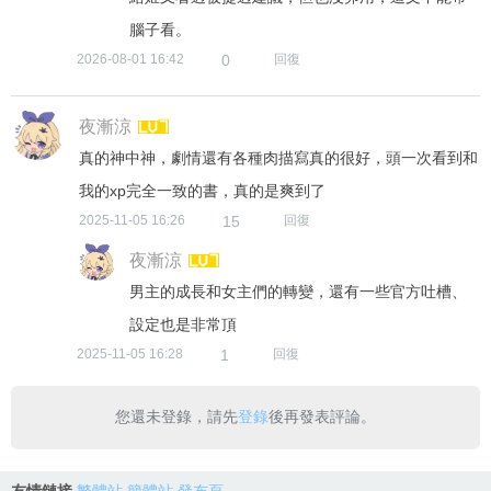
您還未登錄，請先
登錄
後再發表評論。