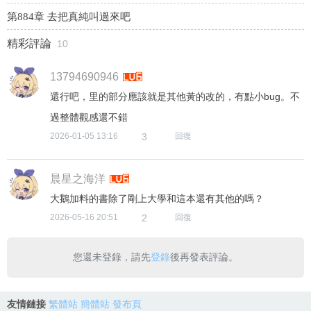
第884章 去把真純叫過來吧
您還未登錄，請先
登錄
後再發表評論。
友情鏈接
繁體站
簡體站
發布頁